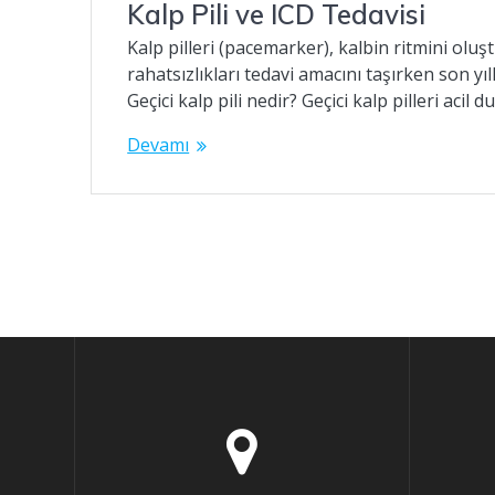
Kalp Pili ve ICD Tedavisi
Kalp pilleri (pacemarker), kalbin ritmini olu
rahatsızlıkları tedavi amacını taşırken son yıl
Geçici kalp pili nedir? Geçici kalp pilleri ac
Devamı