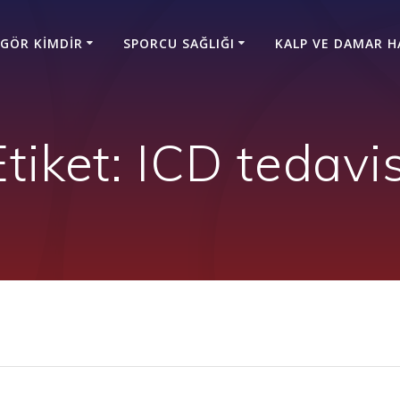
GÖR KIMDIR
SPORCU SAĞLIĞI
KALP VE DAMAR H
Etiket:
ICD tedavis