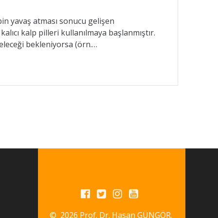
albin yavaş atması sonucu gelişen
kalıcı kalp pilleri kullanılmaya başlanmıştır.
zeleceği bekleniyorsa (örn.…
© 2026 Prof. Dr. Hasan GÜNGÖR.