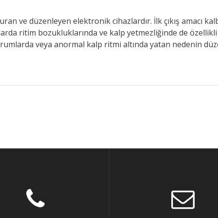
şturan ve düzenleyen elektronik cihazlardır. İlk çıkış amacı k
larda ritim bozukluklarında ve kalp yetmezliğinde de özellikli 
il durumlarda veya anormal kalp ritmi altında yatan nedenin dü